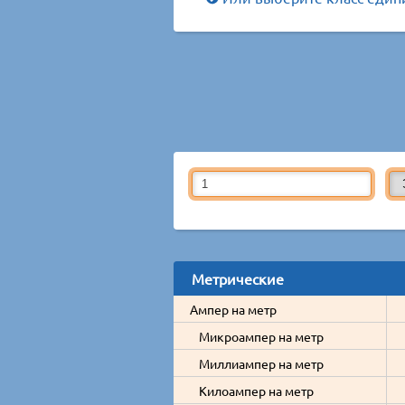
Метрические
Ампер на метр
Микроампер на метр
Миллиампер на метр
Килоампер на метр