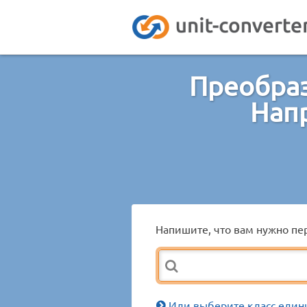
Преобраз
Нап
Напишите, что вам нужно пер
Или выберите класс един