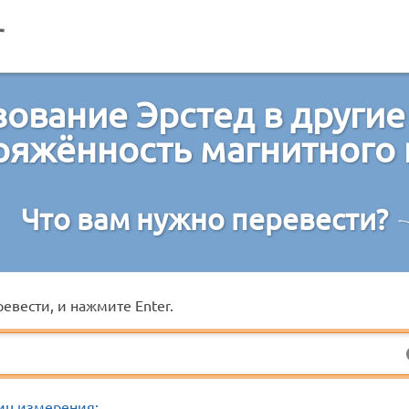
ование Эрстед в други
ряжённость магнитного 
Что вам нужно перевести?
евести, и нажмите Enter.
иц измерения: