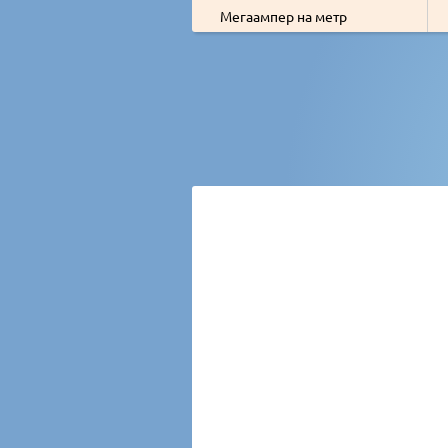
Мегаампер на метр