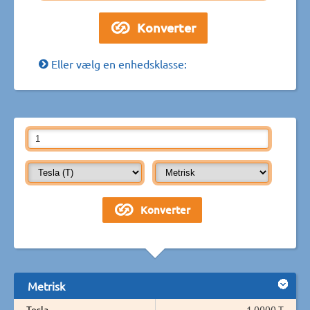
Eller vælg en enhedsklasse:
Metrisk
Tesla
1,0000 T