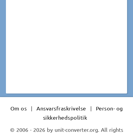
Om os
|
Ansvarsfraskrivelse
|
Person- og
sikkerhedspolitik
© 2006 - 2026 by unit-converter.org. All rights