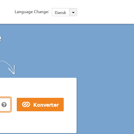
Language Change:
Dansk
e