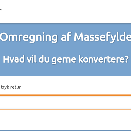
Omregning af Massefyld
Hvad vil du gerne konvertere?
tryk retur.