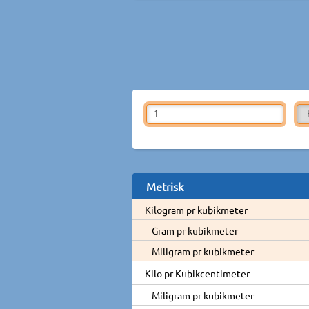
Metrisk
Kilogram pr kubikmeter
Gram pr kubikmeter
Miligram pr kubikmeter
Kilo pr Kubikcentimeter
Miligram pr kubikmeter