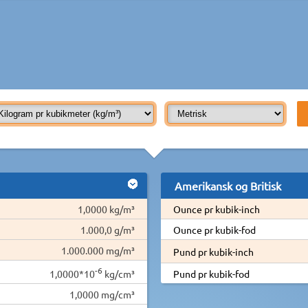
Amerikansk og Britisk
1,0000 kg/m³
Ounce pr kubik-inch
1.000,0 g/m³
Ounce pr kubik-fod
1.000.000 mg/m³
Pund pr kubik-inch
-6
1,0000*10
kg/cm³
Pund pr kubik-fod
1,0000 mg/cm³