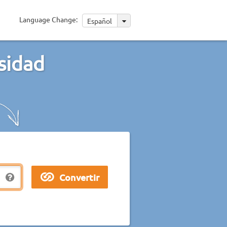
Language Change:
Español
sidad