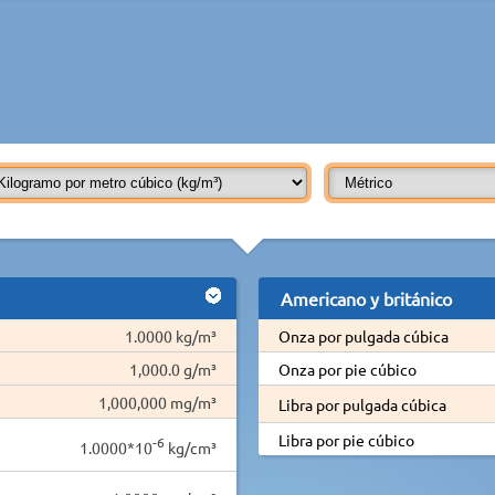
Americano y británico
1.0000 kg/m³
Onza por pulgada cúbica
1,000.0 g/m³
Onza por pie cúbico
1,000,000 mg/m³
Libra por pulgada cúbica
Libra por pie cúbico
-6
1.0000*10
kg/cm³