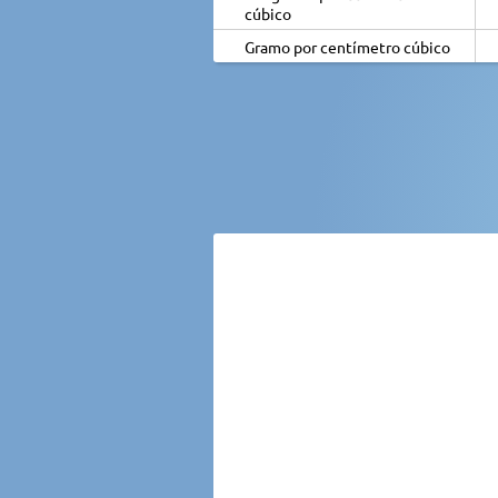
cúbico
Gramo por centímetro cúbico