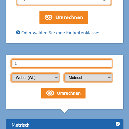
Oder wählen Sie eine Einheitenklasse:
Metrisch