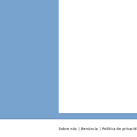
Sobre nós
|
Renúncia
|
Política de privaci