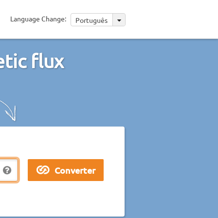
Language Change:
Português
tic flux