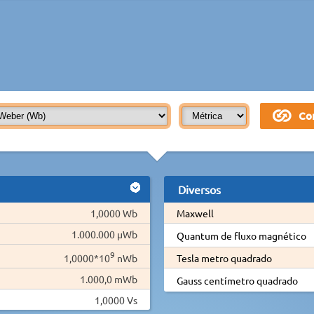
Diversos
1,0000 Wb
Maxwell
1.000.000 µWb
Quantum de fluxo magnético
9
1,0000*10
nWb
Tesla metro quadrado
1.000,0 mWb
Gauss centímetro quadrado
1,0000 Vs