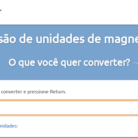
ão de unidades de magne
O que você quer converter?
a converter e pressione Return.
nidades: