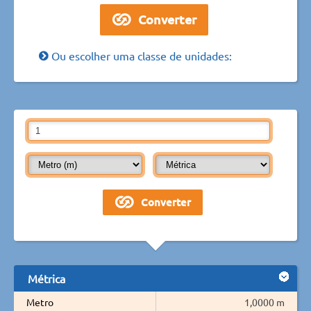
Ou escolher uma classe de unidades:
Métrica
Metro
1,0000 m