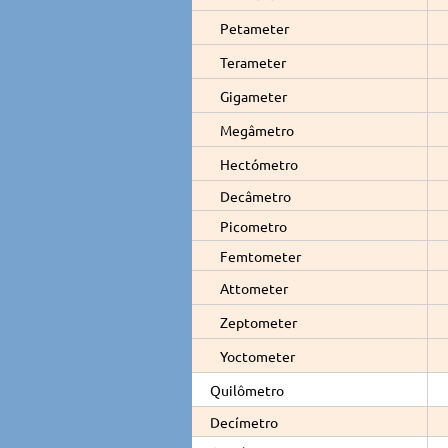
Petameter
Terameter
Gigameter
Megâmetro
Hectómetro
Decâmetro
Picometro
Femtometer
Attometer
Zeptometer
Yoctometer
Quilômetro
Decímetro