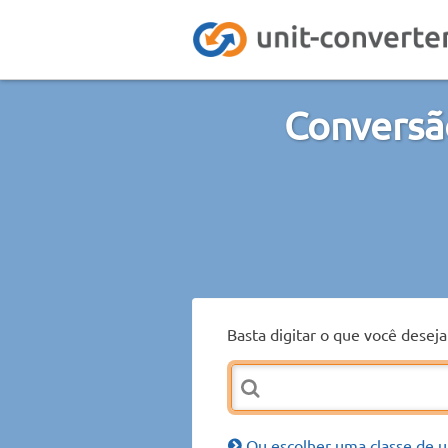
Conversã
Basta digitar o que você desej
Ou escolher uma classe de u