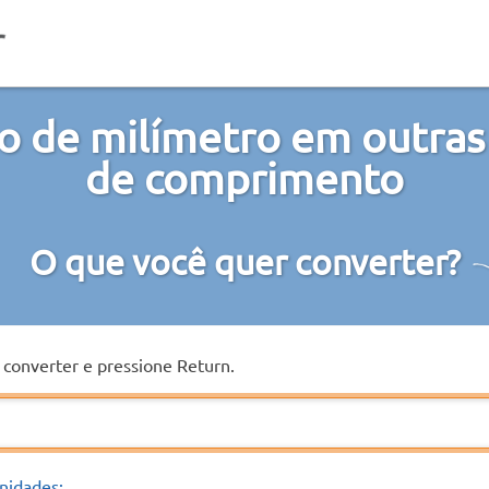
o de milímetro em outras
de comprimento
O que você quer converter?
a converter e pressione Return.
nidades: