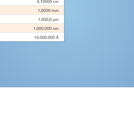
0,10000 cm
1,0000 mm
1.000,0 µm
1.000.000 nm
10.000.000 Å