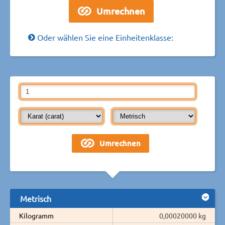
Oder wählen Sie eine Einheitenklasse:
Metrisch
Kilogramm
0,00020000 kg