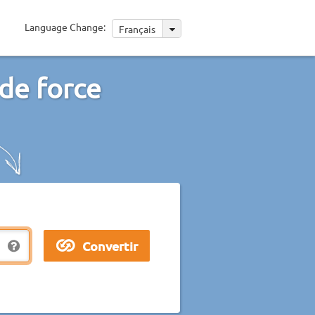
Language Change:
Français
 de force