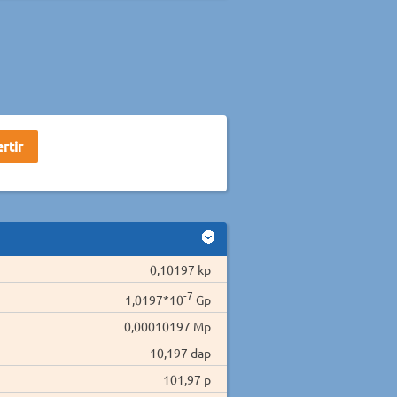
0,10197 kp
-7
1,0197*10
Gp
0,00010197 Mp
10,197 dap
101,97 p