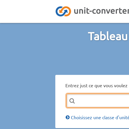
Tableau 
Entrez just ce que vous voulez 
Choisissez une classe d'unit