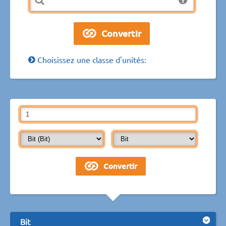
Choisissez une classe d'unités:
Bit