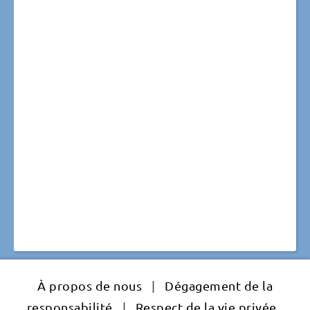
À propos de nous
|
Dégagement de la
responsabilité
|
Respect de la vie privée