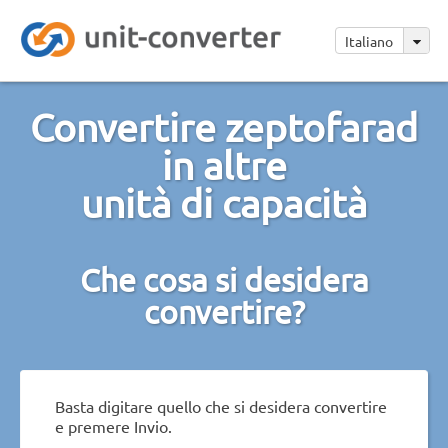
Italiano
Convertire zeptofarad
in altre
unità di capacità
Che cosa si desidera
convertire?
Basta digitare quello che si desidera convertire
e premere Invio.