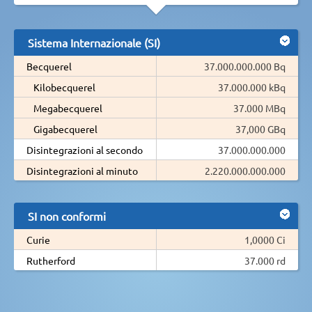
Sistema Internazionale (SI)
Becquerel
37.000.000.000 Bq
Kilobecquerel
37.000.000 kBq
Megabecquerel
37.000 MBq
Gigabecquerel
37,000 GBq
Disintegrazioni al secondo
37.000.000.000
Disintegrazioni al minuto
2.220.000.000.000
SI non conformi
Curie
1,0000 Ci
Rutherford
37.000 rd