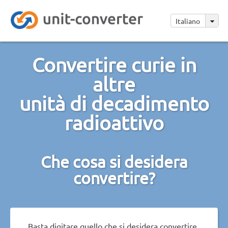
Italiano
Convertire curie in
altre
unità di decadimento
radioattivo
Che cosa si desidera
convertire?
Basta digitare quello che si desidera convertire