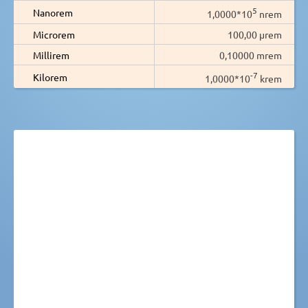
5
Nanorem
1,0000*10
nrem
Microrem
100,00 µrem
Millirem
0,10000 mrem
-7
Kilorem
1,0000*10
krem