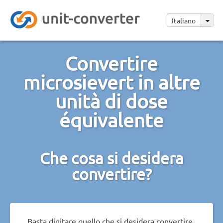
Italiano
Convertire
microsievert in altre
unità di dose
équivalente
Che cosa si desidera
convertire?
Basta digitare quello che si desidera convertire