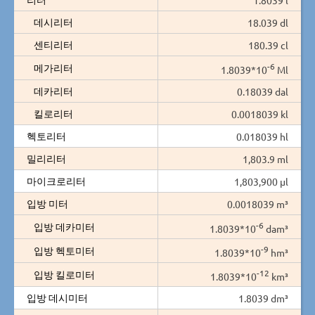
데시리터
18.039 dl
센티리터
180.39 cl
-6
메가리터
1.8039*10
Ml
데카리터
0.18039 dal
킬로리터
0.0018039 kl
헥토리터
0.018039 hl
밀리리터
1,803.9 ml
마이크로리터
1,803,900 µl
입방 미터
0.0018039 m³
-6
입방 데카미터
1.8039*10
dam³
-9
입방 헥토미터
1.8039*10
hm³
-12
입방 킬로미터
1.8039*10
km³
입방 데시미터
1.8039 dm³