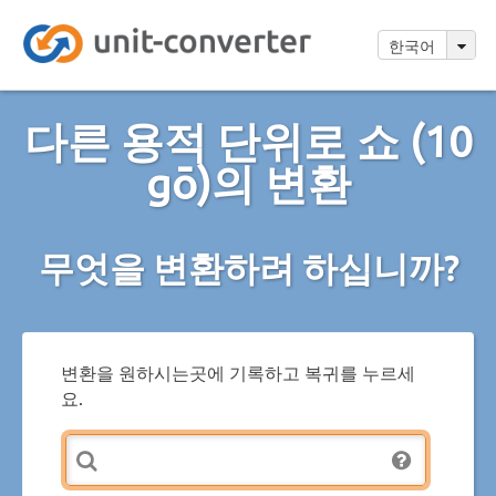
한국어
다른 용적 단위로 쇼 (10
gō)의 변환
무엇을 변환하려 하십니까?
변환을 원하시는곳에 기록하고 복귀를 누르세
요.