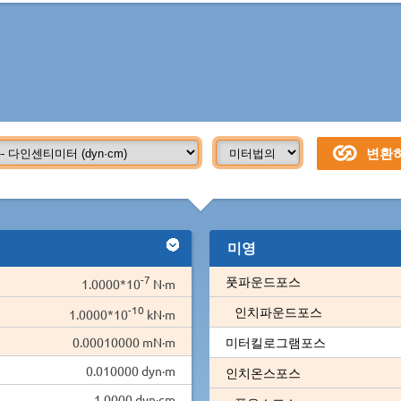
미영
-7
풋파운드포스
1.0000*10
N·m
-10
인치파운드포스
1.0000*10
kN·m
0.00010000 mN·m
미터킬로그램포스
0.010000 dyn·m
인치온스포스
1.0000 dyn·cm