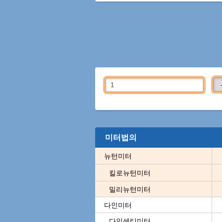
미터법의
뉴턴미터
킬로뉴턴미터
밀리뉴턴미터
다인미터
다인센티미터