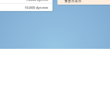
풋온스포스
10.000 dyn·mm