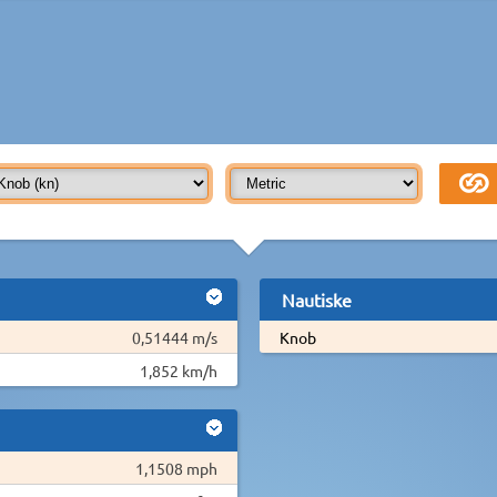
Nautiske
0,51444 m/s
Knob
1,852 km/h
1,1508 mph