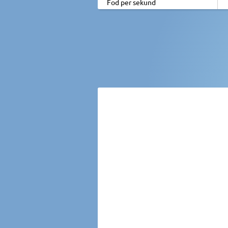
Fod per sekund