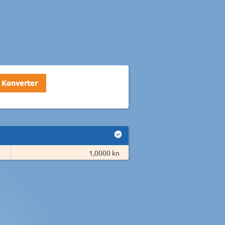
1,0000 kn