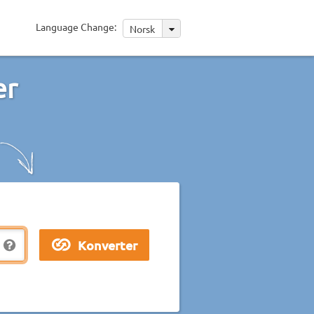
Language Change:
Norsk
er