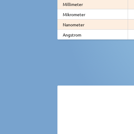
Millimeter
Mikrometer
Nanometer
Angstrom