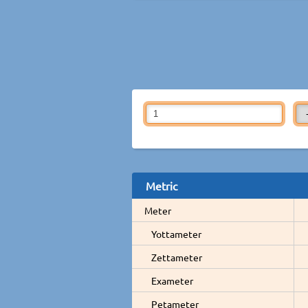
Metric
Meter
Yottameter
Zettameter
Exameter
Petameter