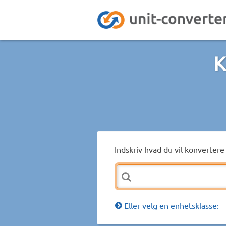
K
Indskriv hvad du vil konvertere 
Eller velg en enhetsklasse: