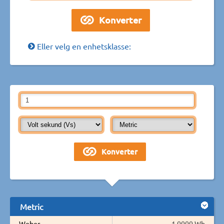
Eller velg en enhetsklasse:
Metric
Weber
1,0000 Wb