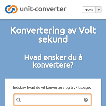
Norsk
Konvertering av Volt
sekund
Hvad ønsker du å
konvertere?
Indskriv hvad du vil konvertere og tryk tilbage.