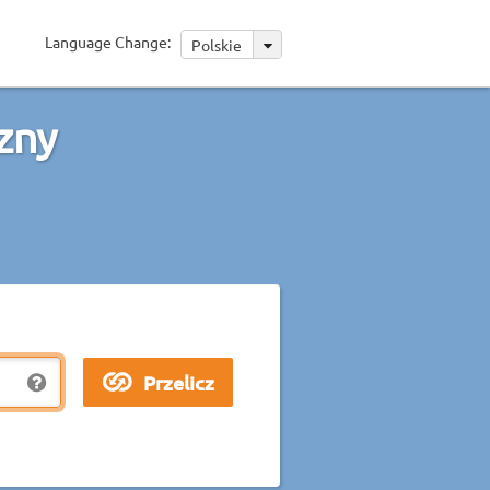
Language Change:
Polskie
zny