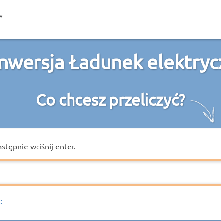
nwersja Ładunek elektryc
Co chcesz przeliczyć?
astępnie wciśnij enter.
: