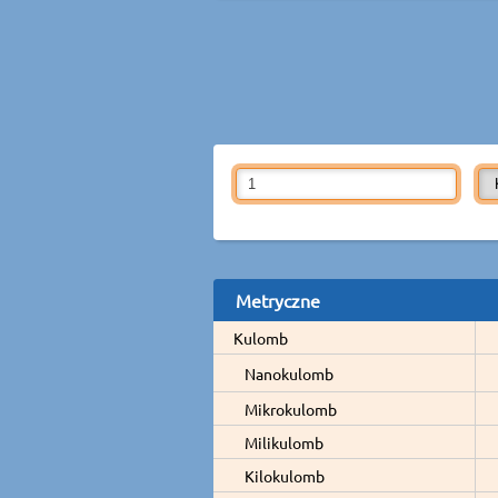
Metryczne
Kulomb
Nanokulomb
Mikrokulomb
Milikulomb
Kilokulomb