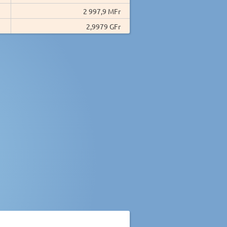
2 997,9 MFr
2,9979 GFr