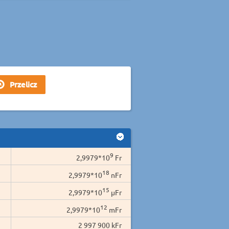
9
2,9979*10
Fr
18
2,9979*10
nFr
15
2,9979*10
µFr
12
2,9979*10
mFr
2 997 900 kFr