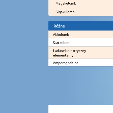
Megakulomb
Gigakulomb
Różne
Abkulomb
Statkulomb
Ładunek elektryczny
elementarny
Amperogodzina