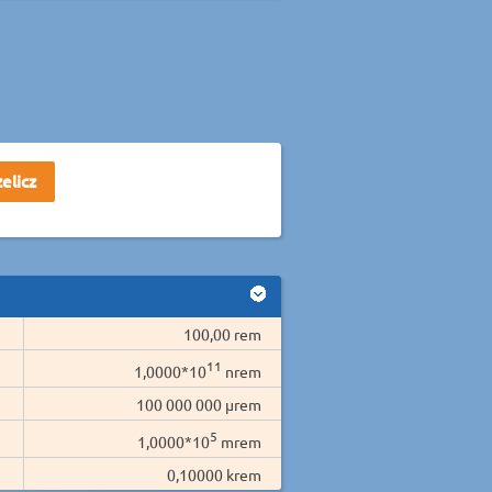
100,00 rem
11
1,0000*10
nrem
100 000 000 µrem
5
1,0000*10
mrem
0,10000 krem