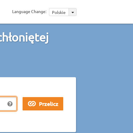
Language Change:
Polskie
hłoniętej