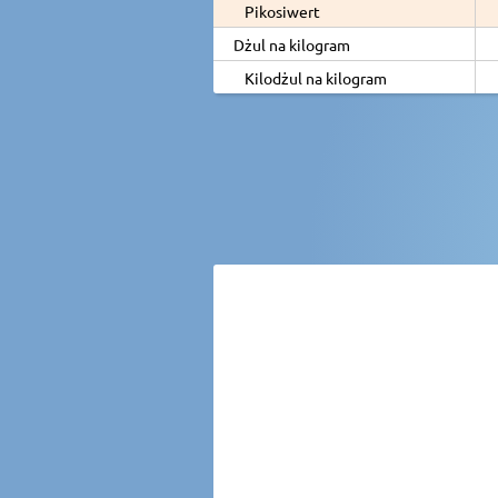
Pikosiwert
Dżul na kilogram
Kilodżul na kilogram