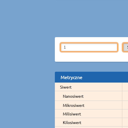
Metryczne
Siwert
Nanosiwert
Mikrosiwert
Milisiwert
Kilosiwert