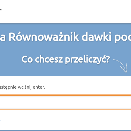
a Równoważnik dawki poc
Co chcesz przeliczyć?
astępnie wciśnij enter.
: