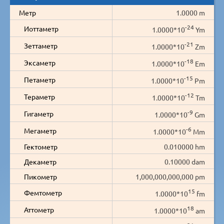
Метр
1.0000 m
-24
Иоттаметр
1.0000*10
Ym
-21
Зеттаметр
1.0000*10
Zm
-18
Эксаметр
1.0000*10
Em
-15
Петаметр
1.0000*10
Pm
-12
Тераметр
1.0000*10
Tm
-9
Гигаметр
1.0000*10
Gm
-6
Мегаметр
1.0000*10
Mm
Гектометр
0.010000 hm
Декаметр
0.10000 dam
Пикометр
1,000,000,000,000 pm
15
Фемтометр
1.0000*10
fm
18
Аттометр
1.0000*10
am