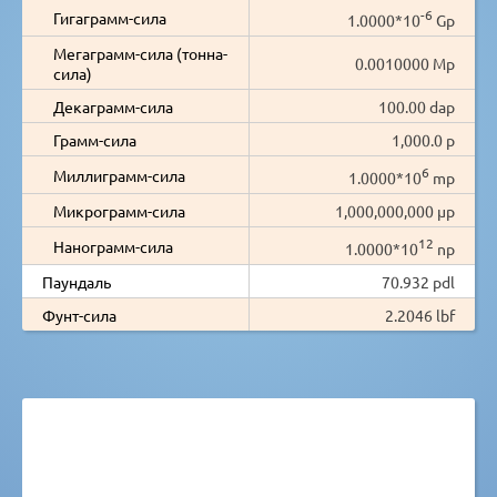
-6
Гигаграмм-сила
1.0000*10
Gp
Мегаграмм-сила (тонна-
0.0010000 Mp
сила)
Декаграмм-сила
100.00 dap
Грамм-сила
1,000.0 p
6
Миллиграмм-сила
1.0000*10
mp
Микрограмм-сила
1,000,000,000 µp
12
Нанограмм-сила
1.0000*10
np
Паундаль
70.932 pdl
Фунт-сила
2.2046 lbf