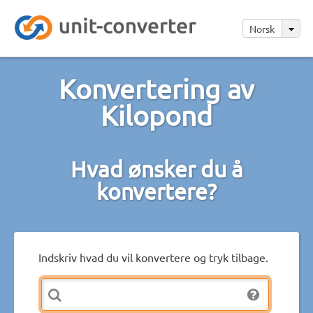
Norsk
Konvertering av
Kilopond
Hvad ønsker du å
konvertere?
Indskriv hvad du vil konvertere og tryk tilbage.