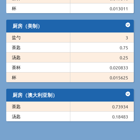
杯
0.013011
厨房（美制）
盐勺
3
茶匙
0.75
汤匙
0.25
茶杯
0.020833
杯
0.015625
厨房（澳大利亚制）
茶匙
0.73934
汤匙
0.18483