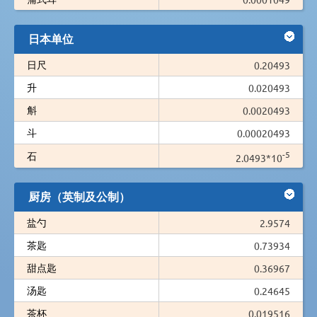
日本单位
日尺
0.20493
升
0.020493
斛
0.0020493
斗
0.00020493
-5
石
2.0493*10
厨房（英制及公制）
盐勺
2.9574
茶匙
0.73934
甜点匙
0.36967
汤匙
0.24645
茶杯
0.019516