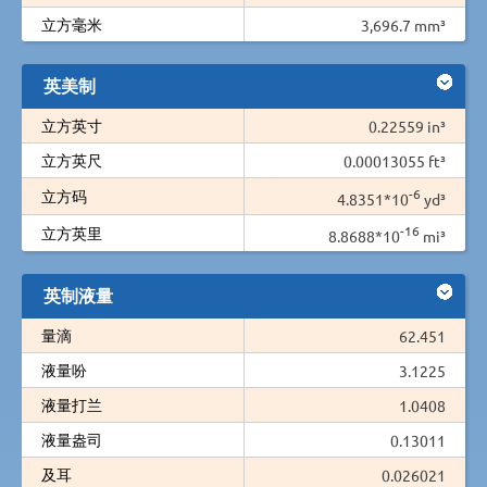
立方毫米
3,696.7 mm³
英美制
立方英寸
0.22559 in³
立方英尺
0.00013055 ft³
-6
立方码
4.8351*10
yd³
-16
立方英里
8.8688*10
mi³
英制液量
量滴
62.451
液量吩
3.1225
液量打兰
1.0408
液量盎司
0.13011
及耳
0.026021