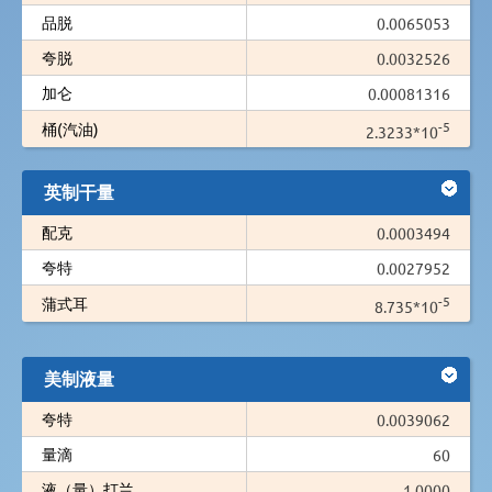
品脱
0.0065053
夸脱
0.0032526
加仑
0.00081316
-5
桶(汽油)
2.3233*10
英制干量
配克
0.0003494
夸特
0.0027952
-5
蒲式耳
8.735*10
美制液量
夸特
0.0039062
量滴
60
液（量）打兰
1.0000