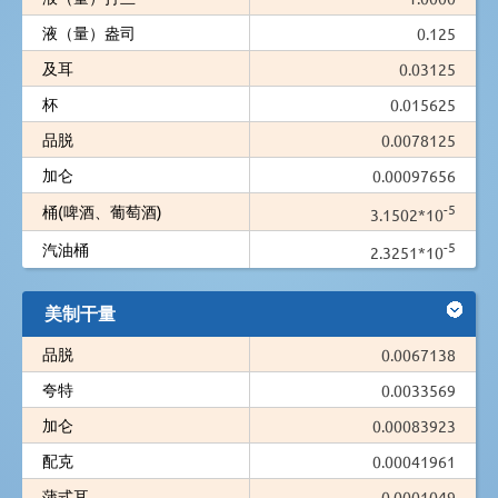
液（量）盎司
0.125
及耳
0.03125
杯
0.015625
品脱
0.0078125
加仑
0.00097656
-5
桶(啤酒、葡萄酒)
3.1502*10
-5
汽油桶
2.3251*10
美制干量
品脱
0.0067138
夸特
0.0033569
加仑
0.00083923
配克
0.00041961
蒲式耳
0.0001049