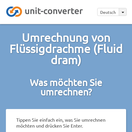
Deutsch
Umrechnung von
Flüssigdrachme (Fluid
dram)
Was möchten Sie
umrechnen?
Tippen Sie einfach ein, was Sie umrechnen
möchten und drücken Sie Enter.