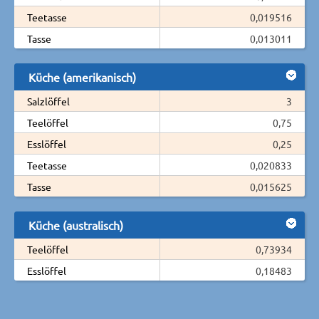
Teetasse
0,019516
Tasse
0,013011
Küche (amerikanisch)
Salzlöffel
3
Teelöffel
0,75
Esslöffel
0,25
Teetasse
0,020833
Tasse
0,015625
Küche (australisch)
Teelöffel
0,73934
Esslöffel
0,18483