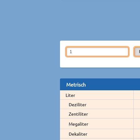
Metrisch
Liter
Deziliter
Zentiliter
Megaliter
Dekaliter