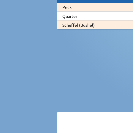
Peck
Quarter
Scheffel (Bushel)