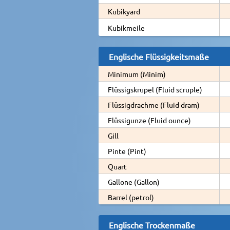
Kubikyard
Kubikmeile
Englische Flüssigkeitsmaße
Minimum (Minim)
Flüssigskrupel (Fluid scruple)
Flüssigdrachme (Fluid dram)
Flüssigunze (Fluid ounce)
Gill
Pinte (Pint)
Quart
Gallone (Gallon)
Barrel (petrol)
Englische Trockenmaße