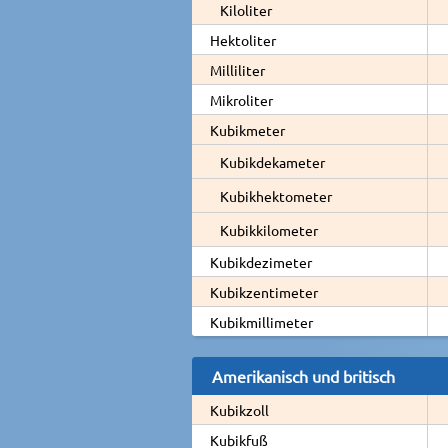
Kiloliter
Hektoliter
Milliliter
Mikroliter
Kubikmeter
Kubikdekameter
Kubikhektometer
Kubikkilometer
Kubikdezimeter
Kubikzentimeter
Kubikmillimeter
Amerikanisch und britisch
Kubikzoll
Kubikfuß