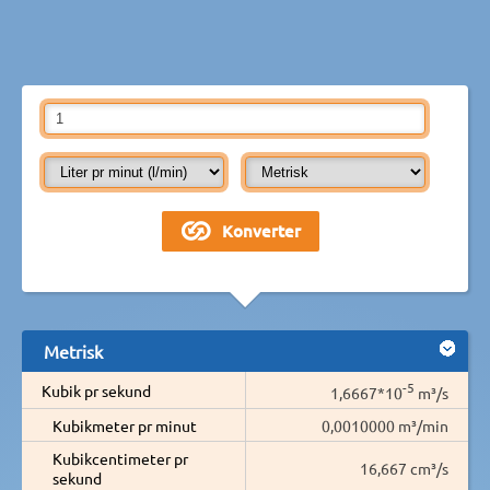
Metrisk
-5
Kubik pr sekund
1,6667*10
m³/s
Kubikmeter pr minut
0,0010000 m³/min
Kubikcentimeter pr
16,667 cm³/s
sekund