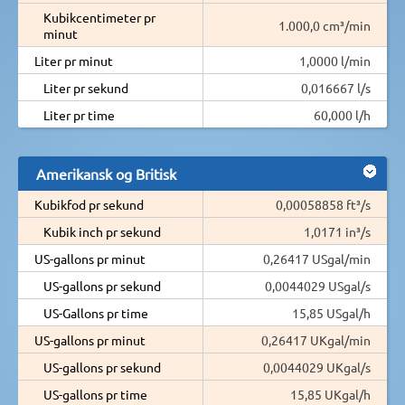
Kubikcentimeter pr
1.000,0 cm³/min
minut
Liter pr minut
1,0000 l/min
Liter pr sekund
0,016667 l/s
Liter pr time
60,000 l/h
Amerikansk og Britisk
Kubikfod pr sekund
0,00058858 ft³/s
Kubik inch pr sekund
1,0171 in³/s
US-gallons pr minut
0,26417 USgal/min
US-gallons pr sekund
0,0044029 USgal/s
US-Gallons pr time
15,85 USgal/h
US-gallons pr minut
0,26417 UKgal/min
US-gallons pr sekund
0,0044029 UKgal/s
US-gallons pr time
15,85 UKgal/h