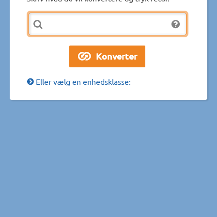
Eller vælg en enhedsklasse: