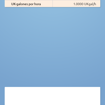
UK-galones por hora
1.0000 UKgal/h