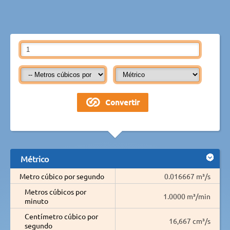
Métrico
Metro cúbico por segundo
0.016667 m³/s
Metros cúbicos por
1.0000 m³/min
minuto
Centímetro cúbico por
16,667 cm³/s
segundo