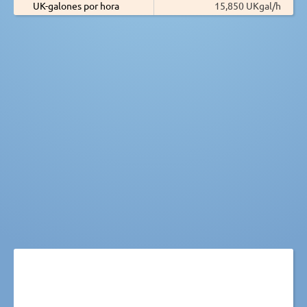
UK-galones por hora
15,850 UKgal/h