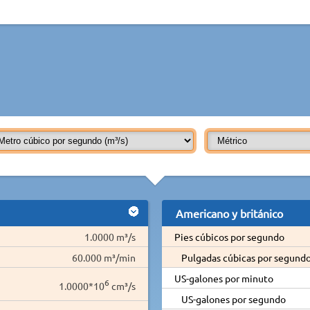
Americano y británico
1.0000 m³/s
Pies cúbicos por segundo
60.000 m³/min
Pulgadas cúbicas por segund
US-galones por minuto
6
1.0000*10
cm³/s
US-galones por segundo