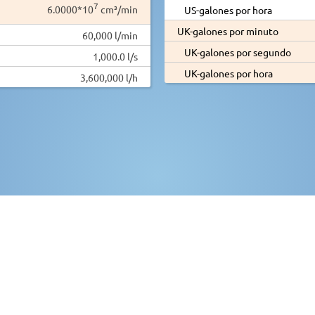
7
6.0000*10
cm³/min
US-galones por hora
UK-galones por minuto
60,000 l/min
UK-galones por segundo
1,000.0 l/s
UK-galones por hora
3,600,000 l/h