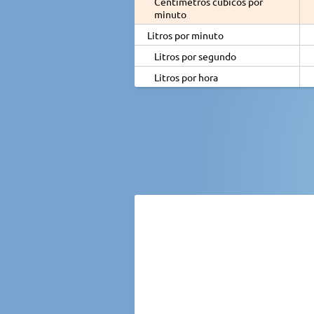
Centímetros cúbicos por
minuto
Litros por minuto
Litros por segundo
Litros por hora