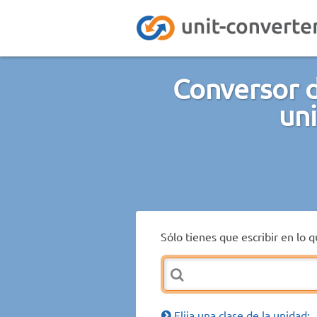
Conversor 
un
Sólo tienes que escribir en lo 
Elija una clase de la unidad: