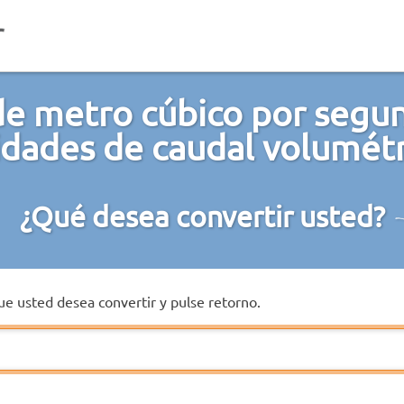
de metro cúbico por segun
idades de caudal volumétr
¿Qué desea convertir usted?
que usted desea convertir y pulse retorno.