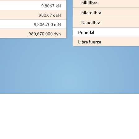
Mililibra
9.8067 kN
Microlibra
980.67 daN
Nanolibra
9,806,700 mN
Poundal
980,670,000 dyn
Libra fuerza