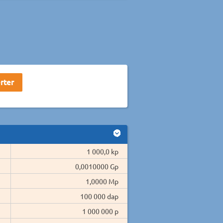
1 000,0 kp
0,0010000 Gp
1,0000 Mp
100 000 dap
1 000 000 p