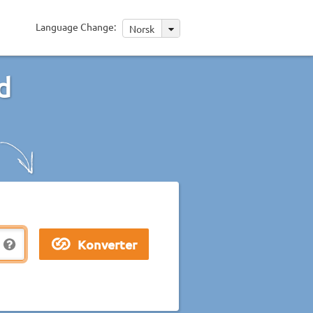
Language Change:
Norsk
d