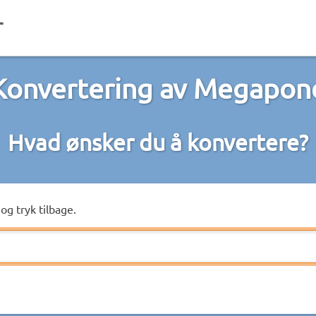
Konvertering av Megapon
Hvad ønsker du å konvertere?
og tryk tilbage.