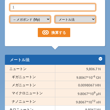
メートル法
ニュートン
9,806.7 N
-6
ギガニュートン
9.8067*10
GN
メガニュートン
0.0098067 MN
9
マイクロニュートン
9.8067*10
µN
12
ナノニュートン
9.8067*10
nN
キロニュートン
9.8067 kN