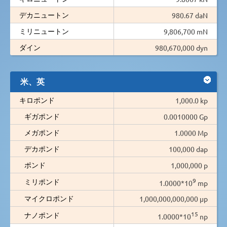
デカニュートン
980.67 daN
ミリニュートン
9,806,700 mN
ダイン
980,670,000 dyn
米、英
キロポンド
1,000.0 kp
ギガポンド
0.0010000 Gp
メガポンド
1.0000 Mp
デカポンド
100,000 dap
ポンド
1,000,000 p
9
ミリポンド
1.0000*10
mp
マイクロポンド
1,000,000,000,000 µp
15
ナノポンド
1.0000*10
np