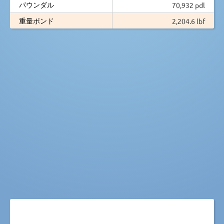
パウンダル
70,932 pdl
重量ポンド
2,204.6 lbf