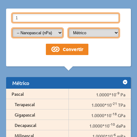
Métrico
-9
Pascal
1.0000*10
Pa
-21
Terapascal
1.0000*10
TPa
-18
Gigapascal
1.0000*10
GPa
-10
Decapascal
1.0000*10
daPa
-6
Milipascal
1.0000*10
mPa