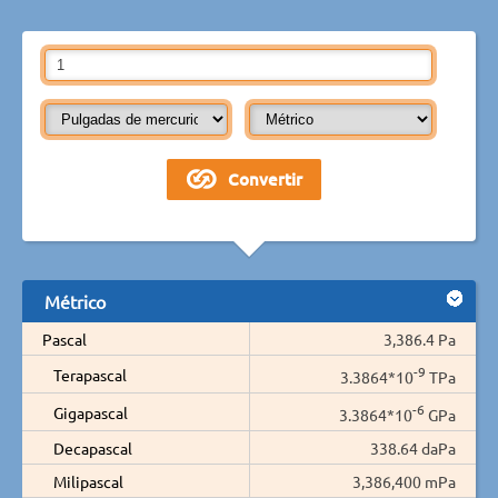
Métrico
Pascal
3,386.4 Pa
-9
Terapascal
3.3864*10
TPa
-6
Gigapascal
3.3864*10
GPa
Decapascal
338.64 daPa
Milipascal
3,386,400 mPa