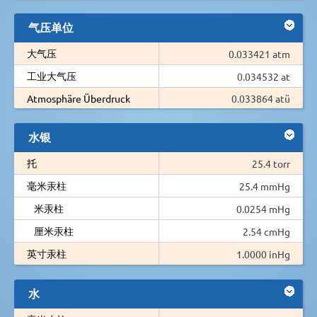
气压单位
大气压
0.033421 atm
工业大气压
0.034532 at
Atmosphäre Überdruck
0.033864 atü
水银
托
25.4 torr
毫米汞柱
25.4 mmHg
米汞柱
0.0254 mHg
厘米汞柱
2.54 cmHg
英寸汞柱
1.0000 inHg
水