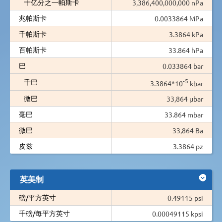
十亿分之一帕斯卡
3,386,400,000,000 nPa
兆帕斯卡
0.0033864 MPa
千帕斯卡
3.3864 kPa
百帕斯卡
33.864 hPa
巴
0.033864 bar
-5
千巴
3.3864*10
kbar
微巴
33,864 µbar
毫巴
33.864 mbar
微巴
33,864 Ba
皮兹
3.3864 pz
英美制
磅/平方英寸
0.49115 psi
千磅/每平方英寸
0.00049115 kpsi