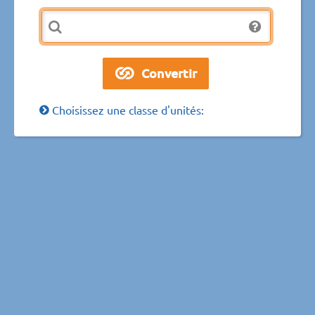
Choisissez une classe d'unités: