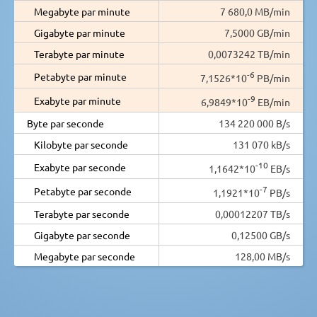
Megabyte par minute
7 680,0 MB/min
Gigabyte par minute
7,5000 GB/min
Terabyte par minute
0,0073242 TB/min
-6
Petabyte par minute
7,1526*10
PB/min
-9
Exabyte par minute
6,9849*10
EB/min
Byte par seconde
134 220 000 B/s
Kilobyte par seconde
131 070 kB/s
-10
Exabyte par seconde
1,1642*10
EB/s
-7
Petabyte par seconde
1,1921*10
PB/s
Terabyte par seconde
0,00012207 TB/s
Gigabyte par seconde
0,12500 GB/s
Megabyte par seconde
128,00 MB/s