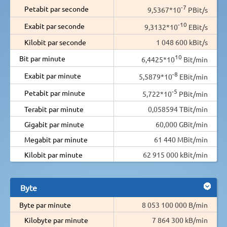
-7
Petabit par seconde
9,5367*10
PBit/s
-10
Exabit par seconde
9,3132*10
EBit/s
Kilobit par seconde
1 048 600 kBit/s
10
Bit par minute
6,4425*10
Bit/min
-8
Exabit par minute
5,5879*10
EBit/min
-5
Petabit par minute
5,722*10
PBit/min
Terabit par minute
0,058594 TBit/min
Gigabit par minute
60,000 GBit/min
Megabit par minute
61 440 MBit/min
Kilobit par minute
62 915 000 kBit/min
Byte
Byte par minute
8 053 100 000 B/min
Kilobyte par minute
7 864 300 kB/min