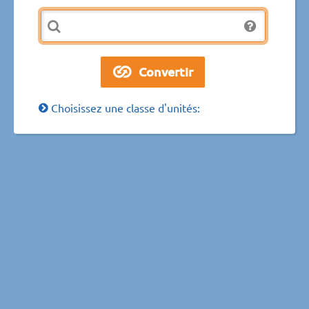
Choisissez une classe d'unités: