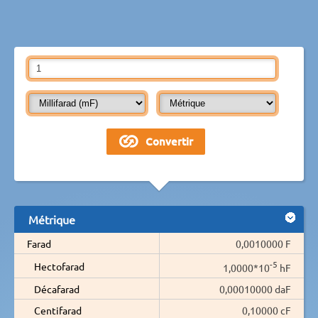
Métrique
Farad
0,0010000 F
-5
Hectofarad
1,0000*10
hF
Décafarad
0,00010000 daF
Centifarad
0,10000 cF