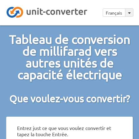
Français
Tableau de conversion
de millifarad vers
autres unités de
capacité électrique
Que voulez-vous convertir?
Entrez just ce que vous voulez convertir et
tapez la touche Entrée.