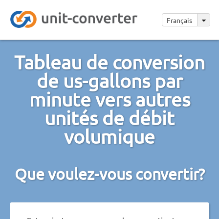
Français
Tableau de conversion
de us-gallons par
minute vers autres
unités de débit
volumique
Que voulez-vous convertir?