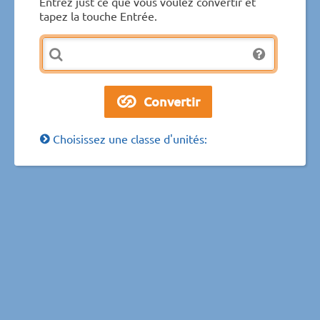
Entrez just ce que vous voulez convertir et
tapez la touche Entrée.
Choisissez une classe d'unités: