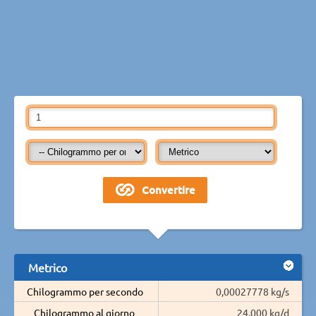
Metrico
Chilogrammo per secondo
0,00027778 kg/s
Chilogrammo al giorno
24,000 kg/d