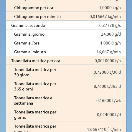
Chilogrammo per ora
1,0000 kg/h
Chilogrammo per minuto
0,016667 kg/min
Gramm al secondo
0,27778 g/s
Gramm al giorno
24.000 g/d
Gramm all'ora
1.000,0 g/h
Gramm al minuto
16,667 g/min
Tonnellata metrica per ora
0,0010000 t/h
Tonnellata metrica per
0,72000 t/30 d
30 giorni
Tonnellata metrica per
8,7600 t/365 d
365 giorni
Tonnellata metrica a
0,16800 t/wk
settimana
Tonnellata metrica per
0,024000 t/d
giorno
Tonnellata metrica per
-5
1,6667*10
t/min
minuto