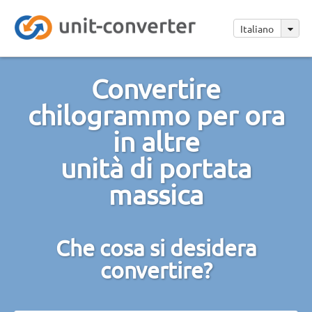
Italiano
Convertire
chilogrammo per ora
in altre
unità di portata
massica
Che cosa si desidera
convertire?