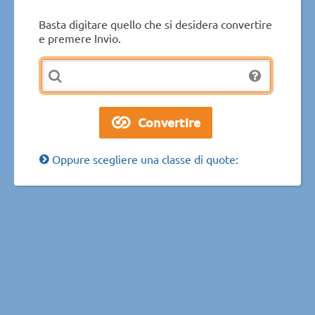
Basta digitare quello che si desidera convertire
e premere Invio.
Oppure scegliere una classe di quote: