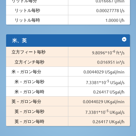
リットル毎分
0.016667 l/min
リットル毎秒
0.00027778 l/s
リットル毎時
1.0000 l/h
米、英
-6
立方フィート毎秒
9.8096*10
ft³/s
立方インチ毎秒
0.016951 in³/s
米－ガロン毎分
0.0044029 USgal/min
-5
米－ガロン毎秒
7.3381*10
USgal/s
米－ガロン毎時
0.26417 USgal/h
英－ガロン毎分
0.0044029 UKgal/min
-5
英－ガロン毎秒
7.3381*10
UKgal/s
英－ガロン毎時
0.26417 UKgal/h