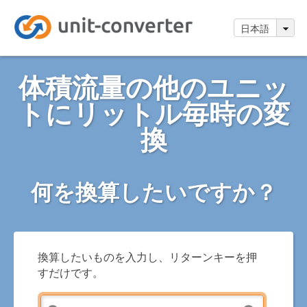
日本語
体積流量の他のユニッ
トにリットル毎時の変
換
何を換算したいですか？
換算したいものを入力し、リターンキーを押
すだけです。