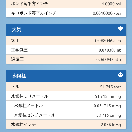
ポンド毎平方インチ
1.0000 psi
キロポンド毎平方インチ
0.0010000 kpsi
大気
気圧
0.068046 atm
工学気圧
0.070307 at
過気圧
0.068948 atü
水銀柱
トル
51.715 torr
水銀柱ミリメートル
51.715 mmHg
水銀柱メートル
0.051715 mHg
水銀柱センチメートル
5.1715 cmHg
水銀柱インチ
2.036 inHg