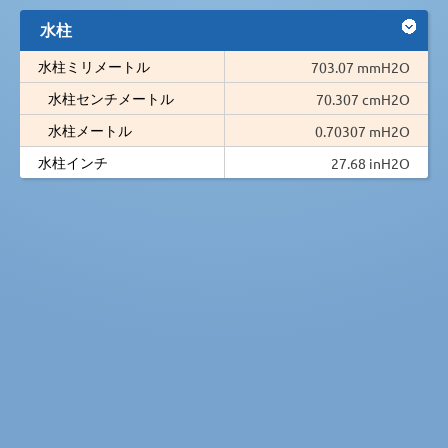
水柱
水柱ミリメートル
703.07 mmH2O
水柱センチメートル
70.307 cmH2O
水柱メートル
0.70307 mH2O
水柱インチ
27.68 inH2O