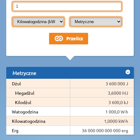
Metryczne
Dżul
3 600 000 J
Megadżul
3,6000 MJ
Kilodżul
3 600,0 kJ
Watogodzina
1 000,0 W·h
Kilowatogodzina
1,0000 kW·h
Erg
36 000 000 000 000 erg