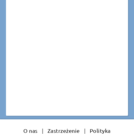
O nas
|
Zastrzeżenie
|
Polityka