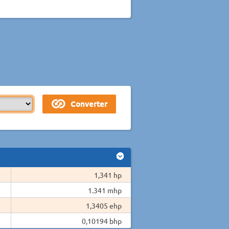
1,341 hp
1.341 mhp
1,3405 ehp
0,10194 bhp