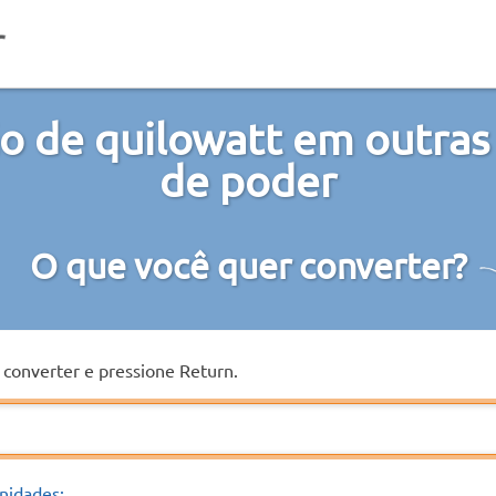
o de quilowatt em outras
de poder
O que você quer converter?
a converter e pressione Return.
nidades: