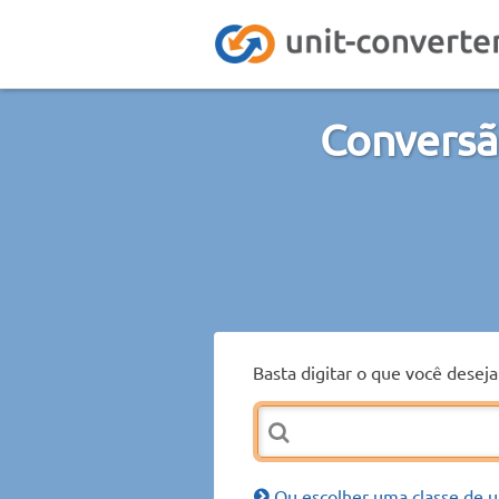
Conversã
Basta digitar o que você desej
Ou escolher uma classe de u