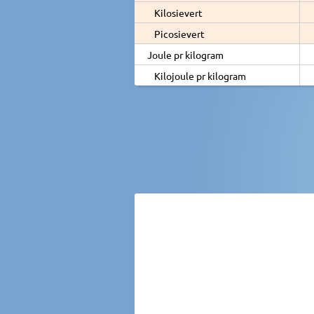
Kilosievert
Picosievert
Joule pr kilogram
Kilojoule pr kilogram