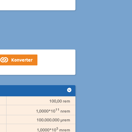
100,00 rem
11
1,0000*10
nrem
100.000.000 µrem
5
1,0000*10
mrem