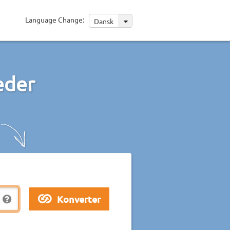
Language Change:
Dansk
eder