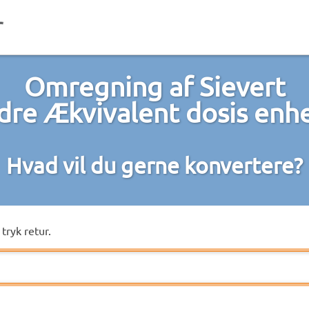
Omregning af Sievert
ndre Ækvivalent dosis enh
Hvad vil du gerne konvertere?
tryk retur.