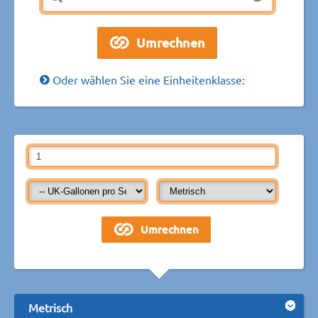
Oder wählen Sie eine Einheitenklasse:
Metrisch