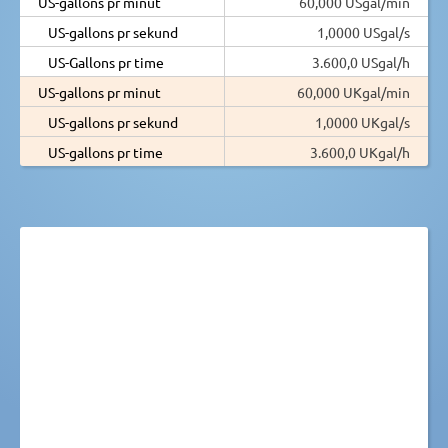
US-gallons pr minut
60,000 USgal/min
US-gallons pr sekund
1,0000 USgal/s
US-Gallons pr time
3.600,0 USgal/h
US-gallons pr minut
60,000 UKgal/min
US-gallons pr sekund
1,0000 UKgal/s
US-gallons pr time
3.600,0 UKgal/h