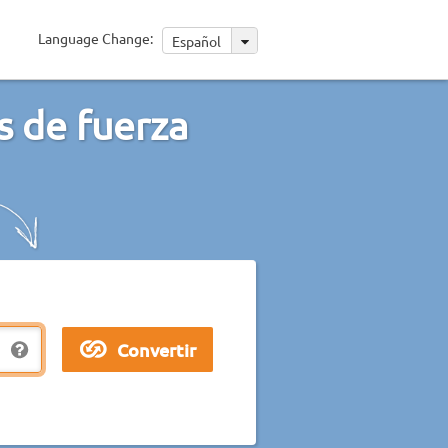
Language Change:
Español
s de fuerza