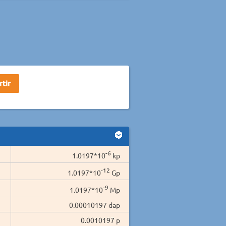
-6
1.0197*10
kp
-12
1.0197*10
Gp
-9
1.0197*10
Mp
0.00010197 dap
0.0010197 p