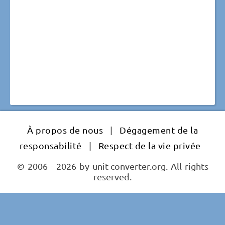
À propos de nous
|
Dégagement de la
responsabilité
|
Respect de la vie privée
© 2006 - 2026 by unit-converter.org. All rights
reserved.