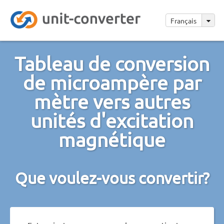
Français
Tableau de conversion
de microampère par
mètre vers autres
unités d'excitation
magnétique
Que voulez-vous convertir?